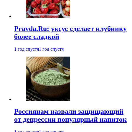
Pravda.Ru: уксус сделает клубнику
более сладкой
1 год спустя
1 год спустя
Россиянам назвали защищающий
от депрессии популярный напиток
1 год спустя
1 год спустя