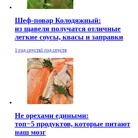
Шеф-повар Колодяжный:
из щавеля получатся отличные
легкие соусы, квасы и заправки
1 год спустя
1 год спустя
Не орехами едиными:
топ−5 продуктов, которые питают
наш мозг