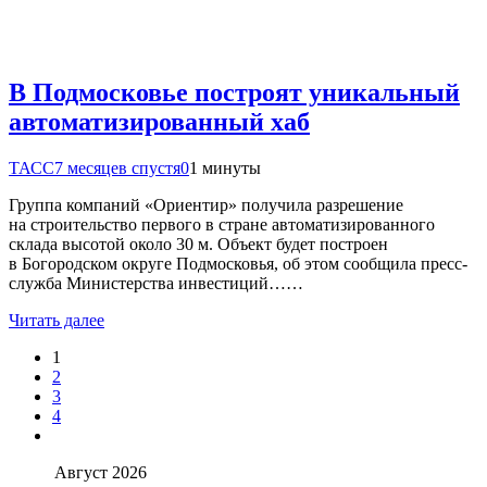
В Подмосковье построят уникальный
автоматизированный хаб
ТАСС
7 месяцев спустя
0
1 минуты
Группа компаний «Ориентир» получила разрешение
на строительство первого в стране автоматизированного
склада высотой около 30 м. Объект будет построен
в Богородском округе Подмосковья, об этом сообщила пресс-
служба Министерства инвестиций……
Читать далее
1
2
3
4
Август 2026