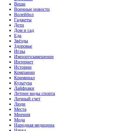
Вещи
Военные новости
Волейбол
Гаджеты
Дети
Дом и сад
Еда
Звёзды
Здоровье
Игры
Импортозамещение
Интернет
Истории
Компании
Криминал
Культура
Лайфхаки
Летние виды спорта
Личный счет
Люди
Места
Мнения
Мода
Народная медицина
Наука