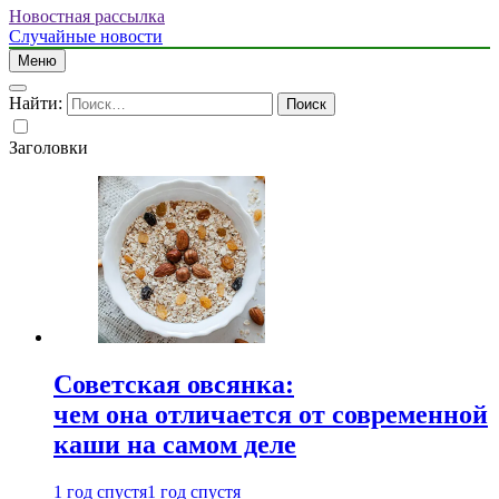
Новостная рассылка
Случайные новости
Меню
Найти:
Заголовки
Советская овсянка:
чем она отличается от современной
каши на самом деле
1 год спустя
1 год спустя