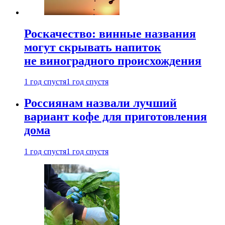
Роскачество: винные названия
могут скрывать напиток
не виноградного происхождения
1 год спустя
1 год спустя
Россиянам назвали лучший
вариант кофе для приготовления
дома
1 год спустя
1 год спустя