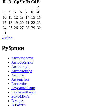
Пн
Вт
Ср
Чт
Пт
Сб
Вс
1
2
3
4
5
6
7
8
9
10
11
12
13
14
15
16
17
18
19
20
21
22
23
24
25
26
27
28
29
30
31
« Июл
Рубрики
Автоновости
Автособытия
Автоспорт
Автоэксперт
Актеры
Аналитика
Баскетбол
Безумный мир
Биатлон/Лыжи
Бокс/MMA
В мире
В России