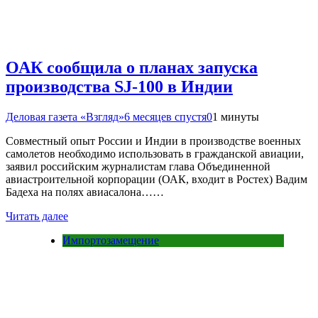
ОАК сообщила о планах запуска
производства SJ-100 в Индии
Деловая газета «Взгляд»
6 месяцев спустя
0
1 минуты
Совместный опыт России и Индии в производстве военных
самолетов необходимо использовать в гражданской авиации,
заявил российским журналистам глава Объединенной
авиастроительной корпорации (ОАК, входит в Ростех) Вадим
Бадеха на полях авиасалона……
Читать далее
Импортозамещение