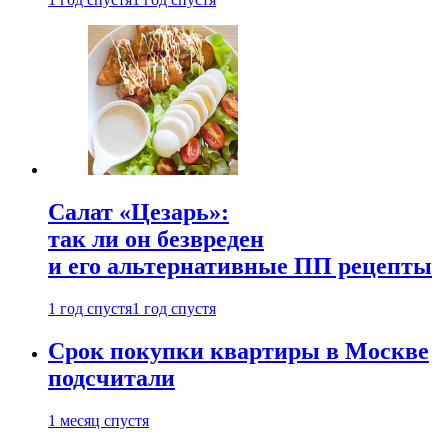
Салат «Цезарь»:
так ли он безвреден
и его альтернативные ПП рецепты
1 год спустя
1 год спустя
Срок покупки квартиры в Москве
подсчитали
1 месяц спустя