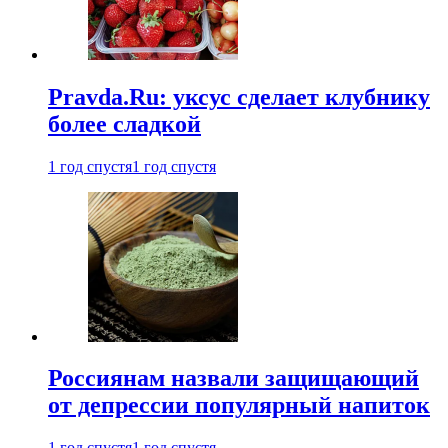
Pravda.Ru: уксус сделает клубнику
более сладкой
1 год спустя
1 год спустя
Россиянам назвали защищающий
от депрессии популярный напиток
1 год спустя
1 год спустя