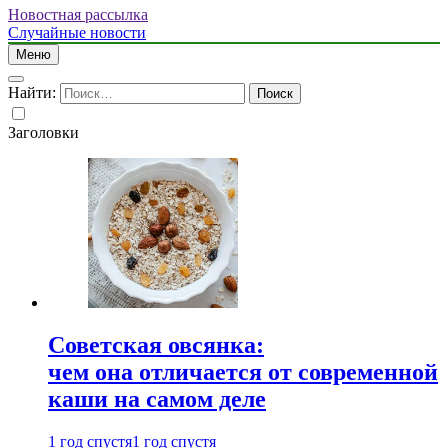
Новостная рассылка
Случайные новости
Меню
Найти:
Заголовки
Советская овсянка:
чем она отличается от современной
каши на самом деле
1 год спустя
1 год спустя