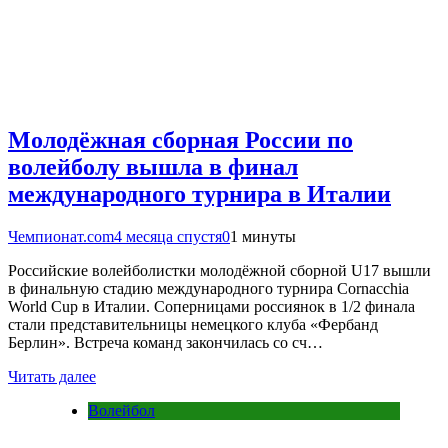
Молодёжная сборная России по
волейболу вышла в финал
международного турнира в Италии
Чемпионат.com
4 месяца спустя
0
1 минуты
Российские волейболистки молодёжной сборной U17 вышли
в финальную стадию международного турнира Cornacchia
World Cup в Италии. Соперницами россиянок в 1/2 финала
стали представительницы немецкого клуба «Фербанд
Берлин». Встреча команд закончилась со сч…
Читать далее
Волейбол