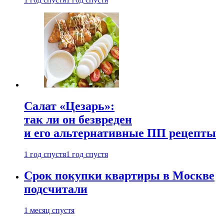
Салат «Цезарь»:
так ли он безвреден
и его альтернативные ПП рецепты
1 год спустя
1 год спустя
Срок покупки квартиры в Москве
подсчитали
1 месяц спустя