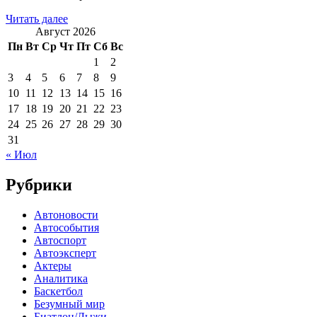
Читать далее
Август 2026
Пн
Вт
Ср
Чт
Пт
Сб
Вс
1
2
3
4
5
6
7
8
9
10
11
12
13
14
15
16
17
18
19
20
21
22
23
24
25
26
27
28
29
30
31
« Июл
Рубрики
Автоновости
Автособытия
Автоспорт
Автоэксперт
Актеры
Аналитика
Баскетбол
Безумный мир
Биатлон/Лыжи