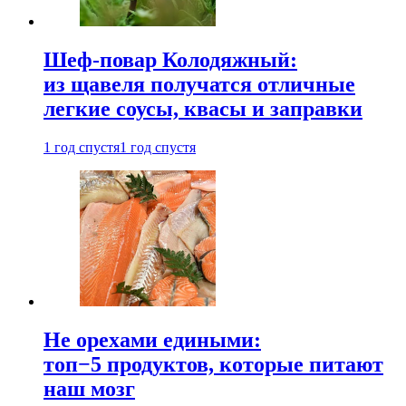
Шеф-повар Колодяжный:
из щавеля получатся отличные
легкие соусы, квасы и заправки
1 год спустя
1 год спустя
Не орехами едиными:
топ−5 продуктов, которые питают
наш мозг