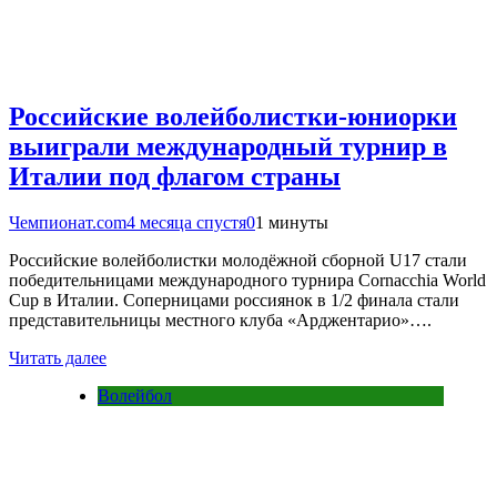
Российские волейболистки-юниорки
выиграли международный турнир в
Италии под флагом страны
Чемпионат.com
4 месяца спустя
0
1 минуты
Российские волейболистки молодёжной сборной U17 стали
победительницами международного турнира Cornacchia World
Cup в Италии. Соперницами россиянок в 1/2 финала стали
представительницы местного клуба «Арджентарио»….
Читать далее
Волейбол