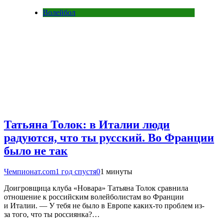
Волейбол
Татьяна Толок: в Италии люди
радуются, что ты русский. Во Франции
было не так
Чемпионат.com
1 год спустя
0
1 минуты
Доигровщица клуба «Новара» Татьяна Толок сравнила
отношение к российским волейболистам во Франции
и Италии. — У тебя не было в Европе каких-то проблем из-
за того, что ты россиянка?…