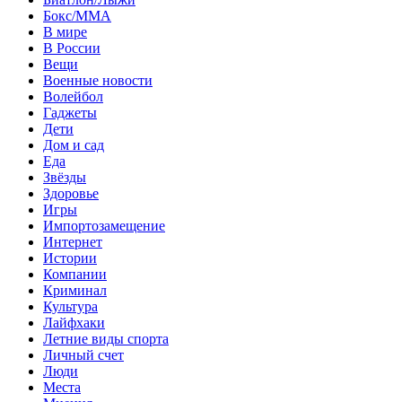
Бокс/MMA
В мире
В России
Вещи
Военные новости
Волейбол
Гаджеты
Дети
Дом и сад
Еда
Звёзды
Здоровье
Игры
Импортозамещение
Интернет
Истории
Компании
Криминал
Культура
Лайфхаки
Летние виды спорта
Личный счет
Люди
Места