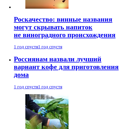
Роскачество: винные названия
могут скрывать напиток
не виноградного происхождения
1 год спустя
1 год спустя
Россиянам назвали лучший
вариант кофе для приготовления
дома
1 год спустя
1 год спустя