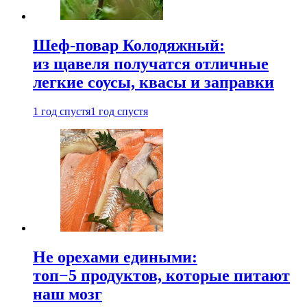
Шеф-повар Колодяжный:
из щавеля получатся отличные
легкие соусы, квасы и заправки
1 год спустя
1 год спустя
Не орехами едиными:
топ−5 продуктов, которые питают
наш мозг