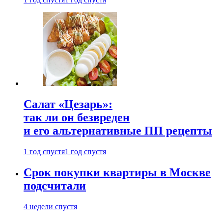
Салат «Цезарь»:
так ли он безвреден
и его альтернативные ПП рецепты
1 год спустя
1 год спустя
Срок покупки квартиры в Москве
подсчитали
4 недели спустя