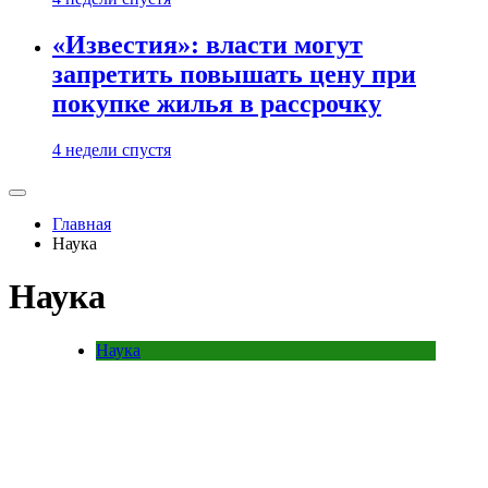
«Известия»: власти могут
запретить повышать цену при
покупке жилья в рассрочку
4 недели спустя
Главная
Наука
Наука
Наука