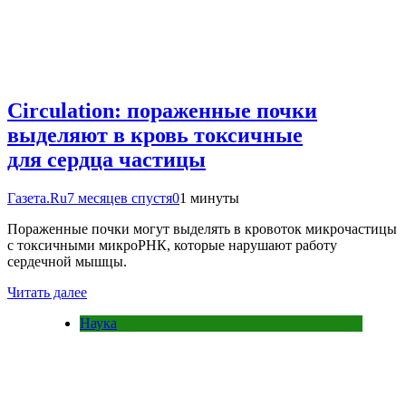
Circulation: пораженные почки
выделяют в кровь токсичные
для сердца частицы
Газета.Ru
7 месяцев спустя
0
1 минуты
Пораженные почки могут выделять в кровоток микрочастицы
с токсичными микроРНК, которые нарушают работу
сердечной мышцы.
Читать далее
Наука