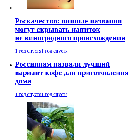
Роскачество: винные названия
могут скрывать напиток
не виноградного происхождения
1 год спустя
1 год спустя
Россиянам назвали лучший
вариант кофе для приготовления
дома
1 год спустя
1 год спустя