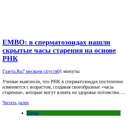
EMBO: в сперматозоидах нашли
скрытые часы старения на основе
РНК
Газета.Ru
7 месяцев спустя
0
1 минуты
Ученые выяснили, что РНК в сперматозоидах постепенно
изменяется с возрастом, создавая своеобразные «часы
старения», которые могут влиять на здоровье потомства….
Читать далее
Наука