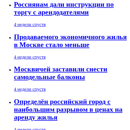
Россиянам дали инструкции по
торгу с арендодателями
4 недели спустя
Продаваемого экономичного жилья
в Москве стало меньше
4 недели спустя
Москвичей заставили снести
самодельные балконы
4 недели спустя
Определён российский город с
наибольшим разрывом в ценах на
аренду жилья
4 недели спустя