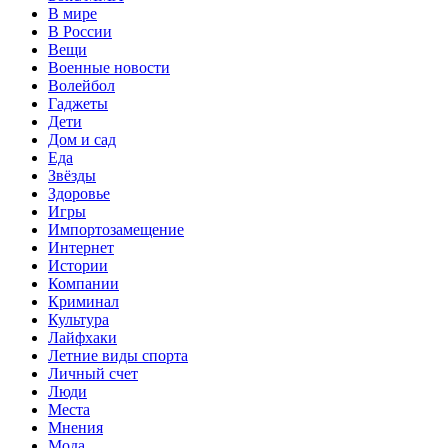
В мире
В России
Вещи
Военные новости
Волейбол
Гаджеты
Дети
Дом и сад
Еда
Звёзды
Здоровье
Игры
Импортозамещение
Интернет
Истории
Компании
Криминал
Культура
Лайфхаки
Летние виды спорта
Личный счет
Люди
Места
Мнения
Мода