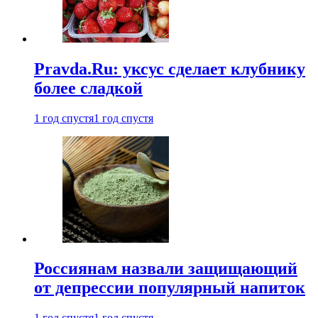
Pravda.Ru: уксус сделает клубнику
более сладкой
1 год спустя
1 год спустя
Россиянам назвали защищающий
от депрессии популярный напиток
1 год спустя
1 год спустя