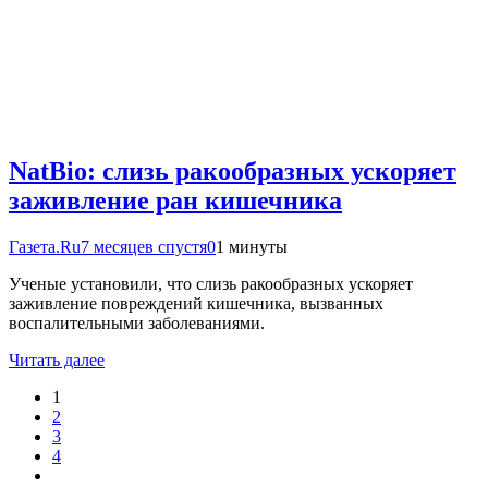
NatBio: слизь ракообразных ускоряет
заживление ран кишечника
Газета.Ru
7 месяцев спустя
0
1 минуты
Ученые установили, что слизь ракообразных ускоряет
заживление повреждений кишечника, вызванных
воспалительными заболеваниями.
Читать далее
1
2
3
4