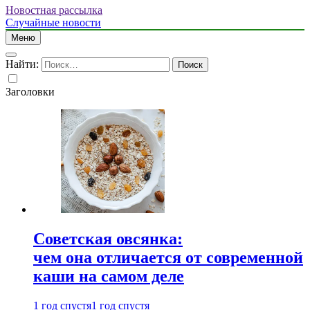
Новостная рассылка
Случайные новости
Меню
Найти:
Заголовки
Советская овсянка:
чем она отличается от современной
каши на самом деле
1 год спустя
1 год спустя