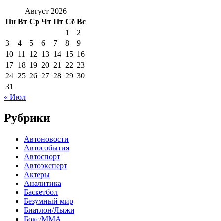
Август 2026
Пн
Вт
Ср
Чт
Пт
Сб
Вс
1
2
3
4
5
6
7
8
9
10
11
12
13
14
15
16
17
18
19
20
21
22
23
24
25
26
27
28
29
30
31
« Июл
Рубрики
Автоновости
Автособытия
Автоспорт
Автоэксперт
Актеры
Аналитика
Баскетбол
Безумный мир
Биатлон/Лыжи
Бокс/MMA