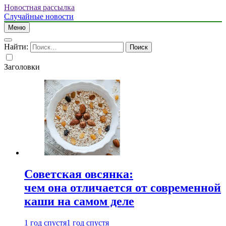
Новостная рассылка
Случайные новости
Меню
Найти:
Заголовки
Советская овсянка:
чем она отличается от современной
каши на самом деле
1 год спустя
1 год спустя