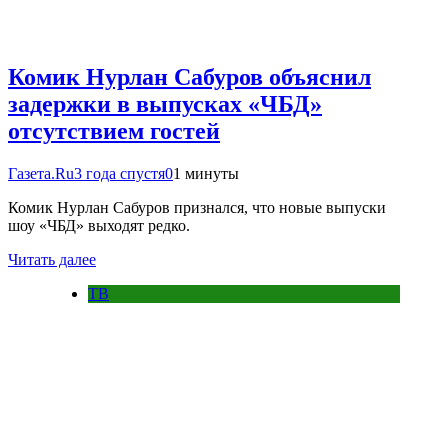
Комик Нурлан Сабуров объяснил
задержки в выпусках «ЧБД»
отсутствием гостей
Газета.Ru
3 года спустя
0
1 минуты
Комик Нурлан Сабуров признался, что новые выпуски
шоу «ЧБД» выходят редко.
Читать далее
ТВ