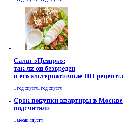
Салат «Цезарь»:
так ли он безвреден
и его альтернативные ПП рецепты
1 год спустя
1 год спустя
Срок покупки квартиры в Москве
подсчитали
1 месяц спустя