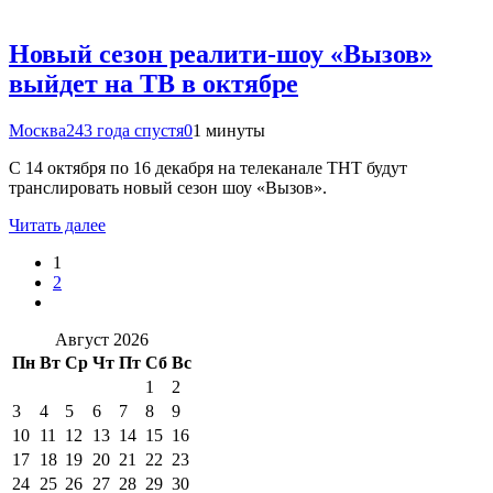
Новый сезон реалити-шоу «Вызов»
выйдет на ТВ в октябре
Москва24
3 года спустя
0
1 минуты
С 14 октября по 16 декабря на телеканале ТНТ будут
транслировать новый сезон шоу «Вызов».
Читать далее
1
2
Август 2026
Пн
Вт
Ср
Чт
Пт
Сб
Вс
1
2
3
4
5
6
7
8
9
10
11
12
13
14
15
16
17
18
19
20
21
22
23
24
25
26
27
28
29
30