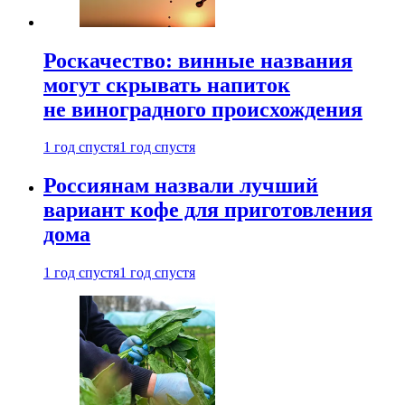
Роскачество: винные названия
могут скрывать напиток
не виноградного происхождения
1 год спустя
1 год спустя
Россиянам назвали лучший
вариант кофе для приготовления
дома
1 год спустя
1 год спустя