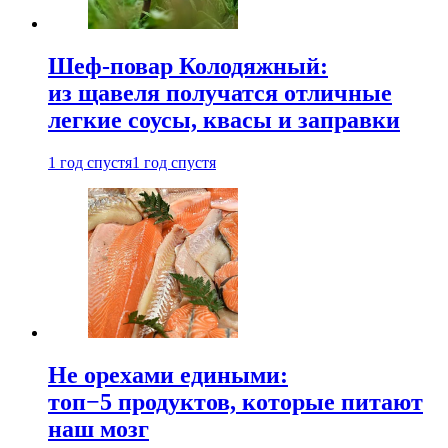
Шеф-повар Колодяжный:
из щавеля получатся отличные
легкие соусы, квасы и заправки
1 год спустя
1 год спустя
Не орехами едиными:
топ−5 продуктов, которые питают
наш мозг