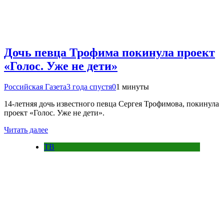
Дочь певца Трофима покинула проект
«Голос. Уже не дети»
Российская Газета
3 года спустя
0
1 минуты
14-летняя дочь известного певца Сергея Трофимова, покинула
проект «Голос. Уже не дети».
Читать далее
ТВ