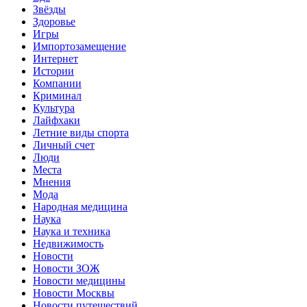
Звёзды
Здоровье
Игры
Импортозамещение
Интернет
Истории
Компании
Криминал
Культура
Лайфхаки
Летние виды спорта
Личный счет
Люди
Места
Мнения
Мода
Народная медицина
Наука
Наука и техника
Недвижимость
Новости
Новости ЗОЖ
Новости медицины
Новости Москвы
Новости путешествий