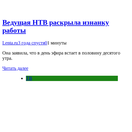
Ведущая НТВ раскрыла изнанку
работы
Lenta.ru
3 года спустя
0
1 минуты
Она заявила, что в день эфира встает в половину десятого
утра.
Читать далее
ТВ