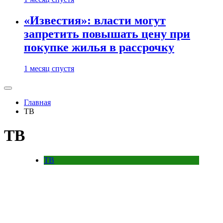
«Известия»: власти могут
запретить повышать цену при
покупке жилья в рассрочку
1 месяц спустя
Главная
ТВ
ТВ
ТВ