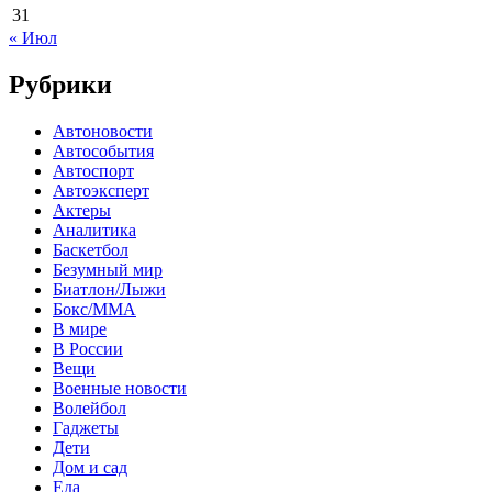
31
« Июл
Рубрики
Автоновости
Автособытия
Автоспорт
Автоэксперт
Актеры
Аналитика
Баскетбол
Безумный мир
Биатлон/Лыжи
Бокс/MMA
В мире
В России
Вещи
Военные новости
Волейбол
Гаджеты
Дети
Дом и сад
Еда