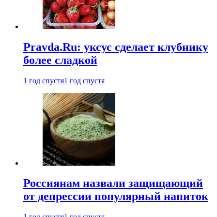
Pravda.Ru: уксус сделает клубнику
более сладкой
1 год спустя
1 год спустя
Россиянам назвали защищающий
от депрессии популярный напиток
1 год спустя
1 год спустя