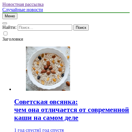
Новостная рассылка
Случайные новости
Меню
Найти:
Заголовки
Советская овсянка:
чем она отличается от современной
каши на самом деле
1 год спустя
1 год спустя