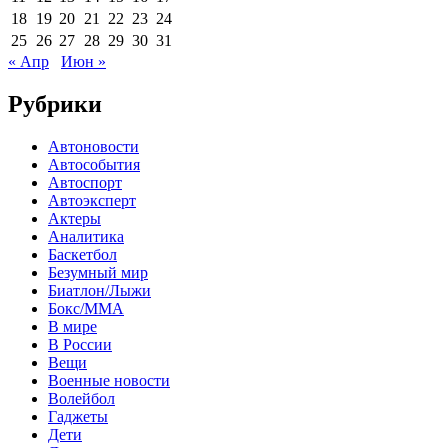
18
19
20
21
22
23
24
25
26
27
28
29
30
31
« Апр
Июн »
Рубрики
Автоновости
Автособытия
Автоспорт
Автоэксперт
Актеры
Аналитика
Баскетбол
Безумный мир
Биатлон/Лыжи
Бокс/MMA
В мире
В России
Вещи
Военные новости
Волейбол
Гаджеты
Дети