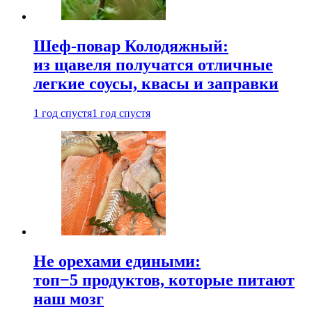
Шеф-повар Колодяжный:
из щавеля получатся отличные
легкие соусы, квасы и заправки
1 год спустя
1 год спустя
Не орехами едиными:
топ−5 продуктов, которые питают
наш мозг