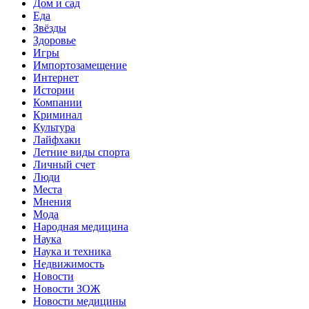
Дом и сад
Еда
Звёзды
Здоровье
Игры
Импортозамещение
Интернет
Истории
Компании
Криминал
Культура
Лайфхаки
Летние виды спорта
Личный счет
Люди
Места
Мнения
Мода
Народная медицина
Наука
Наука и техника
Недвижимость
Новости
Новости ЗОЖ
Новости медицины