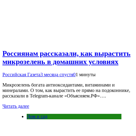
Россиянам рассказали, как вырастить
микрозелень в домашних условиях
Российская Газета
3 месяца спустя
0
1 минуты
Микрозелень богата антиоксидантами, витаминами и
минералами. О том, как вырастить ее прямо на подоконнике,
рассказали в Telegram-канале «Объясняем.РФ»….
Читать далее
Дом и сад