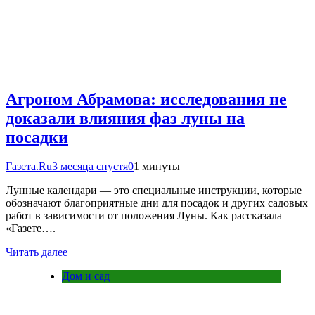
Агроном Абрамова: исследования не
доказали влияния фаз луны на
посадки
Газета.Ru
3 месяца спустя
0
1 минуты
Лунные календари — это специальные инструкции, которые
обозначают благоприятные дни для посадок и других садовых
работ в зависимости от положения Луны. Как рассказала
«Газете….
Читать далее
Дом и сад