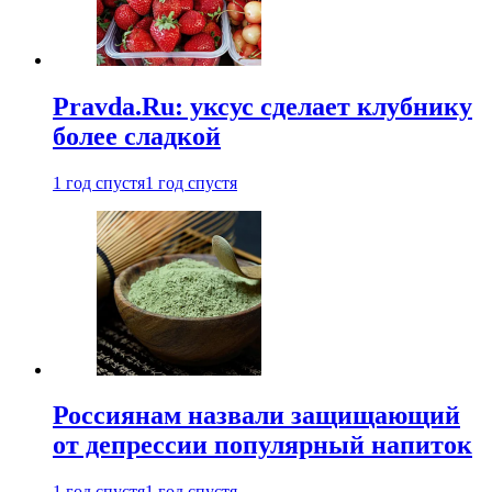
Pravda.Ru: уксус сделает клубнику
более сладкой
1 год спустя
1 год спустя
Россиянам назвали защищающий
от депрессии популярный напиток
1 год спустя
1 год спустя