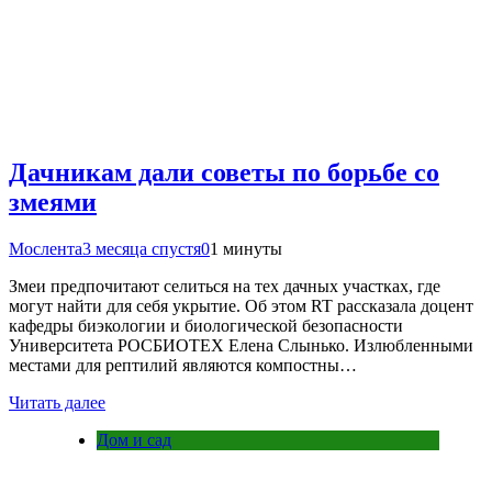
Дачникам дали советы по борьбе со
змеями
Мослента
3 месяца спустя
0
1 минуты
Змеи предпочитают селиться на тех дачных участках, где
могут найти для себя укрытие. Об этом RT рассказала доцент
кафедры биэкологии и биологической безопасности
Университета РОСБИОТЕХ Елена Слынько. Излюбленными
местами для рептилий являются компостны…
Читать далее
Дом и сад