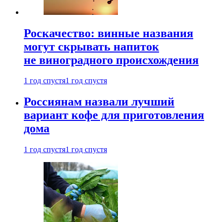
Роскачество: винные названия
могут скрывать напиток
не виноградного происхождения
1 год спустя
1 год спустя
Россиянам назвали лучший
вариант кофе для приготовления
дома
1 год спустя
1 год спустя