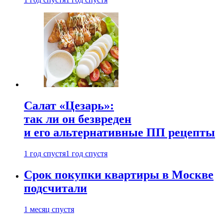
Салат «Цезарь»:
так ли он безвреден
и его альтернативные ПП рецепты
1 год спустя
1 год спустя
Срок покупки квартиры в Москве
подсчитали
1 месяц спустя