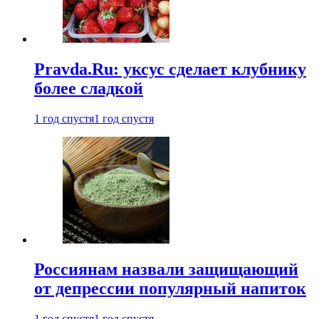
Pravda.Ru: уксус сделает клубнику
более сладкой
1 год спустя
1 год спустя
Россиянам назвали защищающий
от депрессии популярный напиток
1 год спустя
1 год спустя