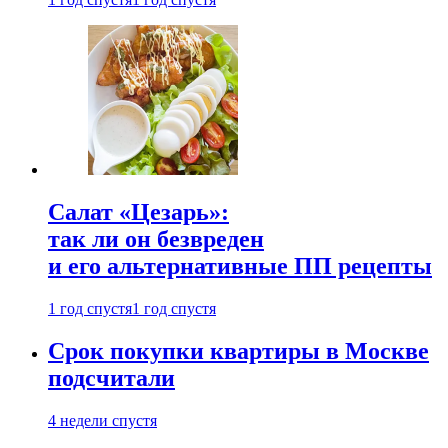
Салат «Цезарь»:
так ли он безвреден
и его альтернативные ПП рецепты
1 год спустя
1 год спустя
Срок покупки квартиры в Москве
подсчитали
4 недели спустя