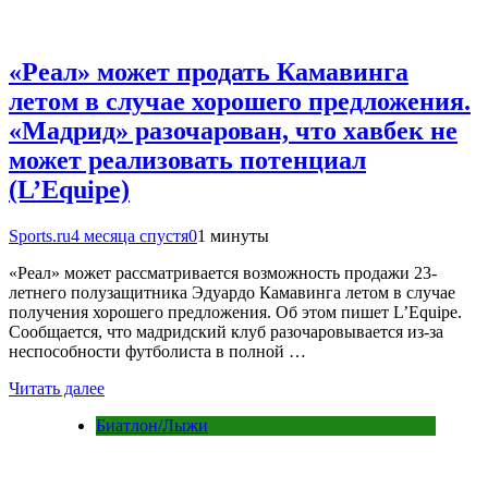
«Реал» может продать Камавинга
летом в случае хорошего предложения.
«Мадрид» разочарован, что хавбек не
может реализовать потенциал
(L’Equipe)
Sports.ru
4 месяца спустя
0
1 минуты
«Реал» может рассматривается возможность продажи 23-
летнего полузащитника Эдуардо Камавинга летом в случае
получения хорошего предложения. Об этом пишет L’Equipe.
Сообщается, что мадридский клуб разочаровывается из-за
неспособности футболиста в полной …
Читать далее
Биатлон/Лыжи