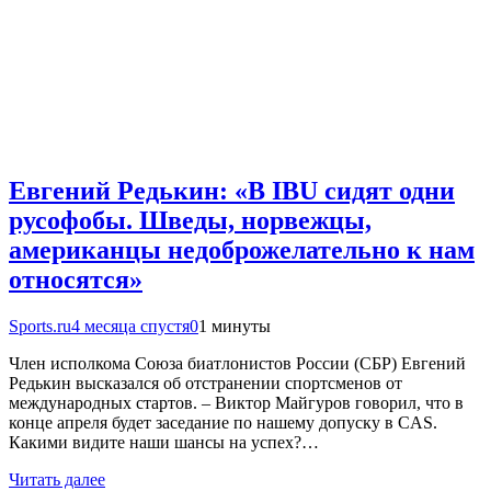
Евгений Редькин: «В IBU сидят одни
русофобы. Шведы, норвежцы,
американцы недоброжелательно к нам
относятся»
Sports.ru
4 месяца спустя
0
1 минуты
Член исполкома Союза биатлонистов России (СБР) Евгений
Редькин высказался об отстранении спортсменов от
международных стартов. – Виктор Майгуров говорил, что в
конце апреля будет заседание по нашему допуску в CAS.
Какими видите наши шансы на успех?…
Читать далее