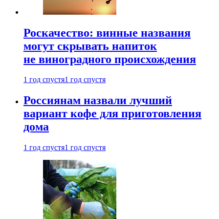
Роскачество: винные названия
могут скрывать напиток
не виноградного происхождения
1 год спустя
1 год спустя
Россиянам назвали лучший
вариант кофе для приготовления
дома
1 год спустя
1 год спустя