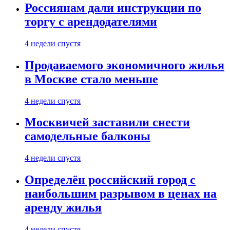
Россиянам дали инструкции по
торгу с арендодателями
4 недели спустя
Продаваемого экономичного жилья
в Москве стало меньше
4 недели спустя
Москвичей заставили снести
самодельные балконы
4 недели спустя
Определён российский город с
наибольшим разрывом в ценах на
аренду жилья
4 недели спустя