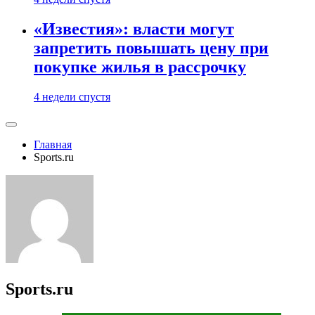
«Известия»: власти могут
запретить повышать цену при
покупке жилья в рассрочку
4 недели спустя
Главная
Sports.ru
Sports.ru