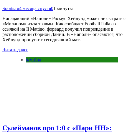
Sports.ru
4 месяца спустя
0
1 минуты
Нападающий «Наполи» Расмус Хейлунд может не сыграть с
«Миланом» из-за травмы. Как сообщает Football Italia со
ссылкой на Il Mattino, форвард получил повреждение в
расположении сборной Дании. В «Наполи» опасаются, что
Хейлунд пропустит сегодняшний матч …
Читать далее
Футбол
Сулейманов про 1:0 с «Пари НН»: