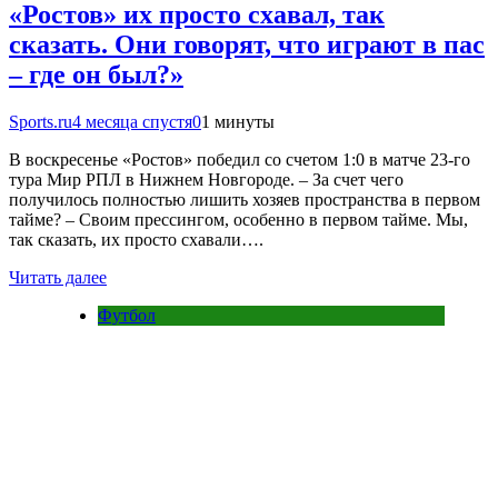
«Ростов» их просто схавал, так
сказать. Они говорят, что играют в пас
– где он был?»
Sports.ru
4 месяца спустя
0
1 минуты
В воскресенье «Ростов» победил со счетом 1:0 в матче 23-го
тура Мир РПЛ в Нижнем Новгороде. – За счет чего
получилось полностью лишить хозяев пространства в первом
тайме? – Своим прессингом, особенно в первом тайме. Мы,
так сказать, их просто схавали….
Читать далее
Футбол