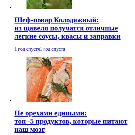
Шеф-повар Колодяжный:
из щавеля получатся отличные
легкие соусы, квасы и заправки
1 год спустя
1 год спустя
Не орехами едиными:
топ−5 продуктов, которые питают
наш мозг