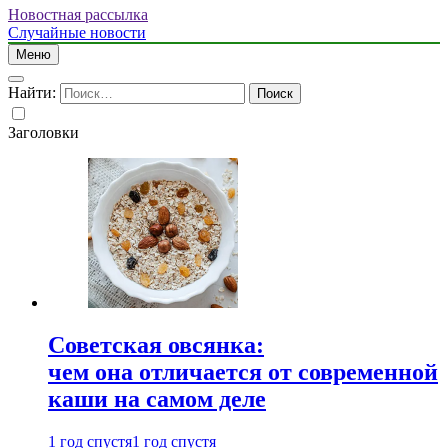
Новостная рассылка
Случайные новости
Меню
Найти:
Заголовки
Советская овсянка:
чем она отличается от современной
каши на самом деле
1 год спустя
1 год спустя