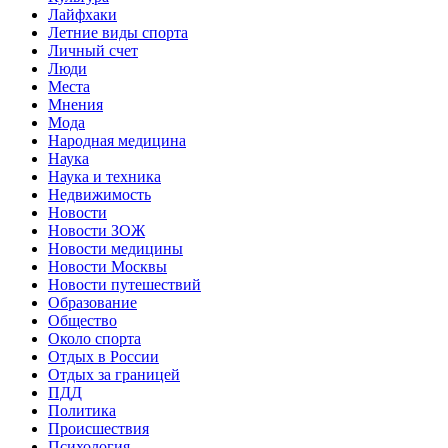
Лайфхаки
Летние виды спорта
Личный счет
Люди
Места
Мнения
Мода
Народная медицина
Наука
Наука и техника
Недвижимость
Новости
Новости ЗОЖ
Новости медицины
Новости Москвы
Новости путешествий
Образование
Общество
Около спорта
Отдых в России
Отдых за границей
ПДД
Политика
Происшествия
Психология