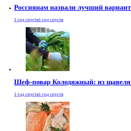
Россиянам назвали лучший вариант
1 год спустя
1 год спустя
Шеф-повар Колодяжный: из щавеля 
1 год спустя
1 год спустя