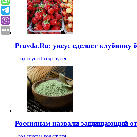
Pravda.Ru: уксус сделает клубнику 
1 год спустя
1 год спустя
Россиянам назвали защищающий от
1 год спустя
1 год спустя