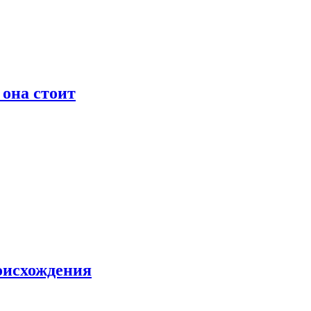
 она стоит
оисхождения