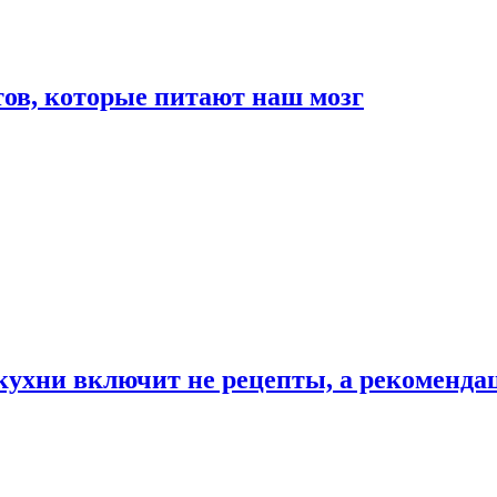
тов, которые питают наш мозг
 кухни включит не рецепты, а рекоменда