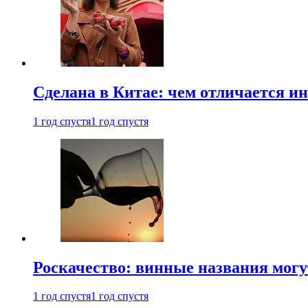
Сделана в Китае: чем отличается и
1 год спустя
1 год спустя
Роскачество: винные названия могу
1 год спустя
1 год спустя