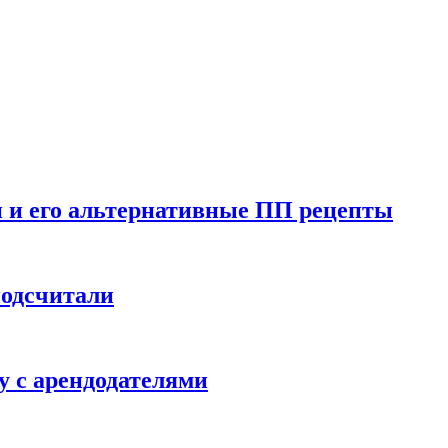
ен и его альтернативные ПП рецепты
подсчитали
у с арендодателями