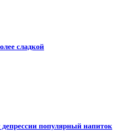
более сладкой
 депрессии популярный напиток