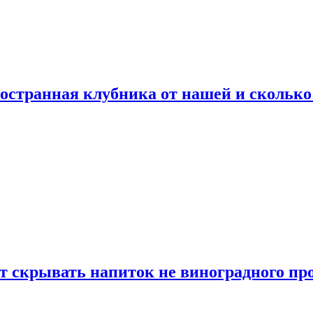
ностранная клубника от нашей и сколько
т скрывать напиток не виноградного пр