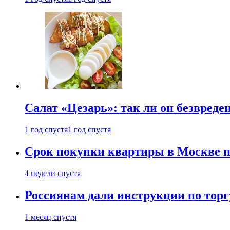
Салат «Цезарь»: так ли он безвред
1 год спустя
1 год спустя
Срок покупки квартиры в Москве 
4 недели спустя
Россиянам дали инструкции по торг
1 месяц спустя