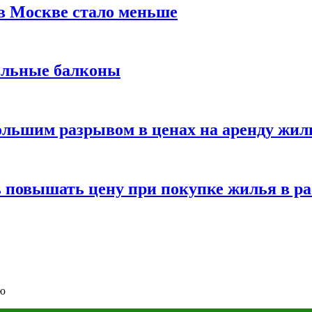
в Москве стало меньше
ельные балконы
ольшим разрывом в ценах на аренду жил
ь повышать цену при покупке жилья в р
ью