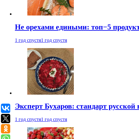
Не орехами едиными: топ−5 продук
1 год спустя
1 год спустя
Эксперт Бухаров: стандарт русской
1 год спустя
1 год спустя